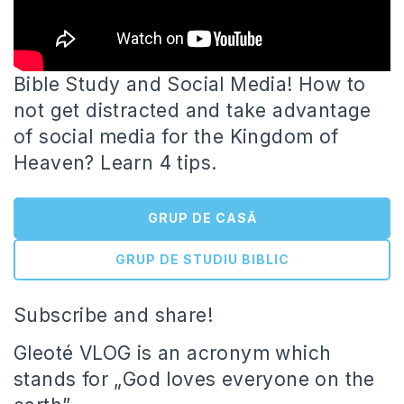
Bible Study and Social Media! How to
not get distracted and take advantage
of social media for the Kingdom of
Heaven? Learn 4 tips.
GRUP DE CASĂ
GRUP DE STUDIU BIBLIC
Subscribe and share!
Gleoté VLOG is an acronym which
stands for „God loves everyone on the