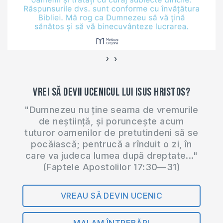
›
‹
Vrei să devii ucenicul lui Isus Hristos?
"Dumnezeu nu ține seama de vremurile
de neștiință, și poruncește acum
tuturor oamenilor de pretutindeni să se
pocăiască; pentrucă a rînduit o zi, în
care va judeca lumea după dreptate..."
(Faptele Apostolilor 17:30—31)
VREAU SĂ DEVIN UCENIC