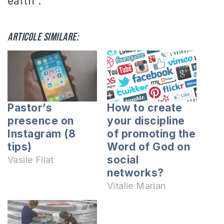
earth”.
Articole similare:
Pastor’s
How to create
presence on
your discipline
Instagram (8
of promoting the
tips)
Word of God on
social
Vasile Filat
networks?
Vitalie Marian