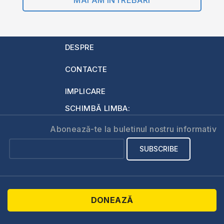
MAI AM ÎNTREBĂRI
DESPRE
CONTACTE
IMPLICARE
SCHIMBĂ LIMBA:
Abonează-te la buletinul nostru informativ
DONEAZĂ