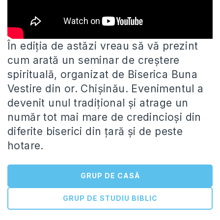
În ediția de astăzi vreau să vă prezint
cum arată un seminar de creștere
spirituală, organizat de Biserica Buna
Vestire
din or. Chișinău. Evenimentul a
devenit unul tradițional și atrage un
număr tot mai mare de credincioși din
diferite biserici din țară și de peste
hotare.
GRUP DE CASĂ
GRUP DE STUDIU BIBLIC