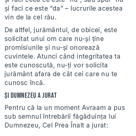
şi faci ce este “da” – lucrurile acestea
vin de la cel rău.
De altfel, jurământul, de obicei, este
solicitat unui om care nu-şi ţine
promisiunile şi nu-şi onorează
cuvintele. Atunci când integritatea ta
este cunoscută, nu-ţi vor solicita
jurământ afara de cât cei care nu te
cunosc încă.
Şi Dumnezeu a jurat
Pentru că la un moment Avraam a pus
sub semnul întrebării făgăduinţa lui
Dumnezeu, Cel Prea Înalt a jurat: