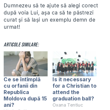
Dumnezeu să te ajute să alegi corect
după voia Lui, așa ca să te păstrezi
curat și să lași un exemplu demn de
urmat!
Articole similare:
Ce se întîmplă
Is it necessary
cu orfanii din
for a Christian to
Republica
attend the
Moldova după 15
graduation ball?
ani?
Oxana Tentiuc