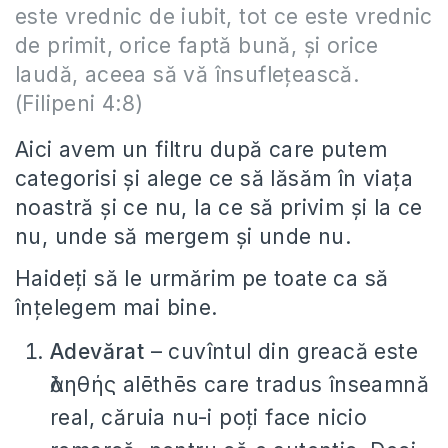
este vrednic de iubit, tot ce este vrednic
de primit, orice faptă bună, și orice
laudă, aceea să vă însuflețească.
(Filipeni 4:8)
Aici avem un filtru după care putem
categorisi și alege ce să lăsăm în viața
noastră și ce nu, la ce să privim și la ce
nu, unde să mergem și unde nu.
Haideți să le urmărim pe toate ca să
înțelegem mai bine.
Adevărat
– cuvîntul din greacă este
ἀληθής alēthēs care tradus înseamnă
real, căruia nu-i poți face nicio