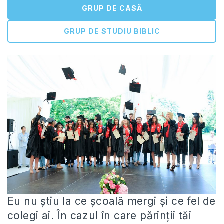
GRUP DE CASĂ
GRUP DE STUDIU BIBLIC
Eu nu știu la ce școală mergi și ce fel de
colegi ai. În cazul în care părinții tăi