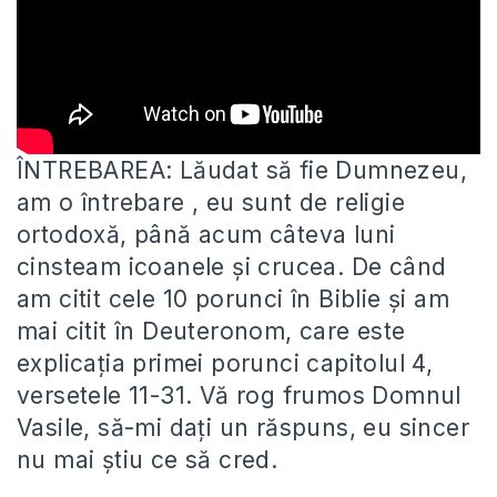
ÎNTREBAREA: Lăudat să fie Dumnezeu,
am o întrebare , eu sunt de religie
ortodoxă, până acum câteva luni
cinsteam icoanele
și crucea. De când
am citit cele 10 porunci în Biblie și am
mai citit în Deuteronom, care este
explicația primei porunci capitolul 4,
versetele 11-31. Vă rog frumos Domnul
Vasile, să-mi dați un răspuns, eu sincer
nu mai știu ce să cred.