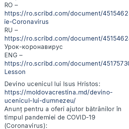
RO –
https://ro.scribd.com/document/4515462
ie-Coronavirus
RU –
https://ro.scribd.com/document/4515462
Урок-коронавирус
ENG –
https://ro.scribd.com/document/4517573
Lesson
Devino ucenicul lui Isus Hristos:
https://moldovacrestina.md/devino-
ucenicul-lui-dumnezeu/
Anunț pentru a oferi ajutor bătrânilor în
timpul pandemiei de COVID-19
(Coronavirus):