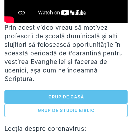
Prin acest video vreau să motivez
profesorii de școală duminicală și alți
slujitori să folosească oportunitățile în
această perioadă de
#carantină pentru
vestirea Evangheliei și facerea de
ucenici, așa cum ne îndeamnă
Scriptura.
GRUP DE CASĂ
GRUP DE STUDIU BIBLIC
Lecția despre coronavirus: