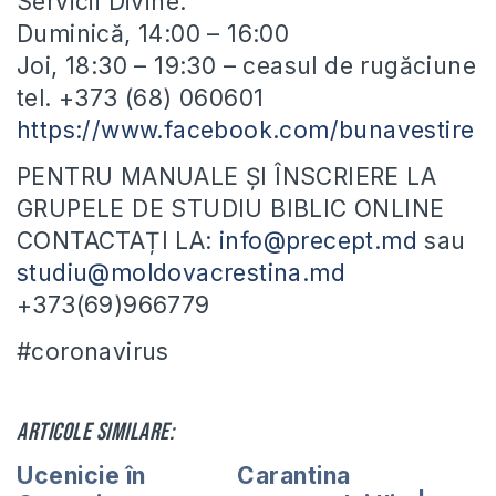
Servicii Divine:
Duminică, 14:00 – 16:00
Joi, 18:30 – 19:30 – ceasul de rugăciune
tel. +373 (68) 060601
https://www.facebook.com/bunavestire
PENTRU MANUALE ȘI ÎNSCRIERE LA
GRUPELE DE STUDIU BIBLIC ONLINE
CONTACTAȚI LA:
info@precept.md
sau
studiu@moldovacrestina.md
+373(69)966779
#coronavirus
Articole similare:
Ucenicie în
Carantina