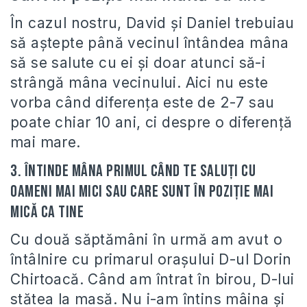
În cazul nostru, David şi Daniel trebuiau
să aştepte până vecinul întândea mâna
să se salute cu ei şi doar atunci să-i
strângă mâna vecinului. Aici nu este
vorba când diferenţa este de 2-7 sau
poate chiar 10 ani, ci despre o diferenţă
mai mare.
3. Întinde mâna primul când te saluţi cu
oameni mai mici sau care sunt în poziţie mai
mică ca tine
Cu două săptămâni în urmă am avut o
întâlnire cu primarul oraşului D-ul Dorin
Chirtoacă. Când am întrat în birou, D-lui
stătea la masă. Nu i-am întins mâina şi