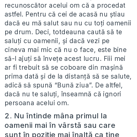
recunoscător acelui om că a procedat
astfel. Pentru că cei de acasă nu ştiau
dacă eu mă salut sau nu cu toţi oamenii
pe drum. Deci, totdeauna caută să te
saluţi cu oamenii, şi dacă vezi pe
cineva mai mic că nu o face, este bine
să-l ajuţi să înveţe acest lucru. Fiii mei
ar fi trebuit să se coboare din maşină
prima dată şi de la distanţă să se salute,
adică să spună “Bună ziua”. De altfel,
dacă nu te saluţi, înseamnă că ignori
persoana acelui om.
2. Nu întinde mâna primul la
oamenii mai în vârstă sau care
sunt în poziţie mai înaltă ca tine