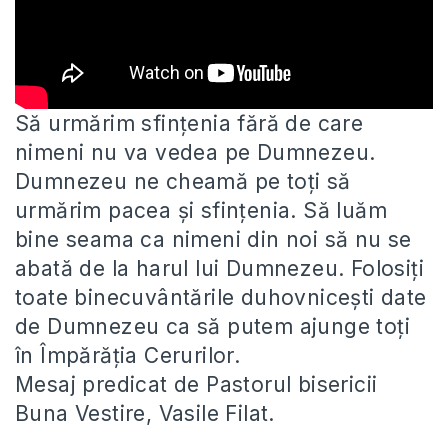
Să urmărim sfințenia fără de care
nimeni nu va vedea pe Dumnezeu.
Dumnezeu ne cheamă pe toți să
urmărim pacea
și sfințenia. Să luăm
bine seama ca nimeni din noi să nu se
abată de la harul lui Dumnezeu. Folosiți
toate binecuvântările duhovnicești date
de Dumnezeu ca să putem ajunge toți
în Împărăția Cerurilor.
Mesaj predicat de Pastorul bisericii
Buna Vestire, Vasile Filat.