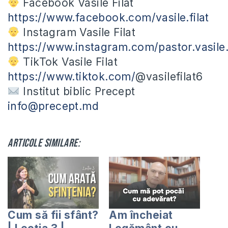
Facebook Vasile Filat
https://www.facebook.com/vasile.filat
Instagram Vasile Filat
https://www.instagram.com/pastor.vasile.f
TikTok Vasile Filat
https://www.tiktok.com/
@vasilefilat6
Institut biblic Precept
info@precept.md
Articole similare:
Cum să fii sfânt?
Am încheiat