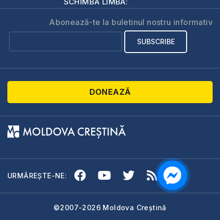
SCHIMBĂ LIMBA:
Abonează-te la buletinul nostru informativ
DONEAZĂ
URMĂREȘTE-NE:
©2007-2026 Moldova Creștină