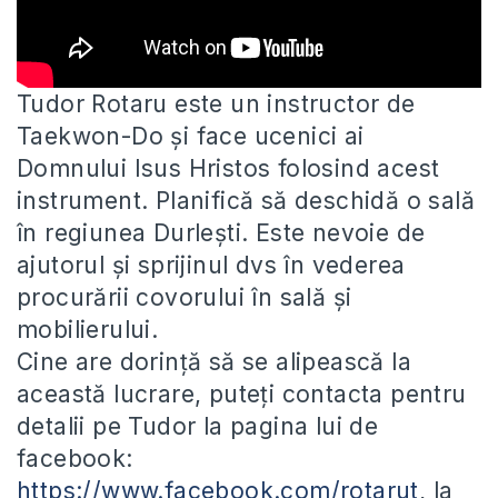
Tudor Rotaru este un instructor de
Taekwon-Do și face ucenici ai
Domnului Isus Hristos folosind acest
instrument. Planifică să deschidă
o sală
în regiunea Durlești. Este nevoie de
ajutorul și sprijinul dvs în vederea
procurării covorului în sală și
mobilierului.
Cine are dorință să se alipească la
această lucrare, puteți contacta pentru
detalii pe Tudor la pagina lui de
facebook:
https://www.facebook.com/rotarut
, la