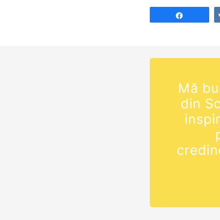
Share