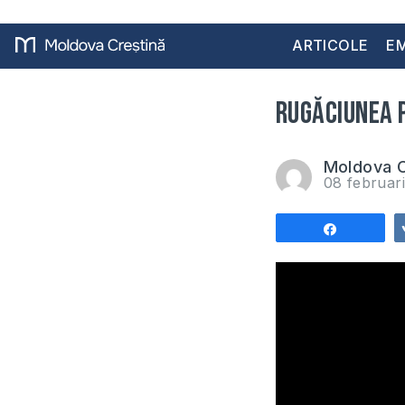
ARTICOLE
EM
Rugăciunea 
Moldova C
08 februar
Share