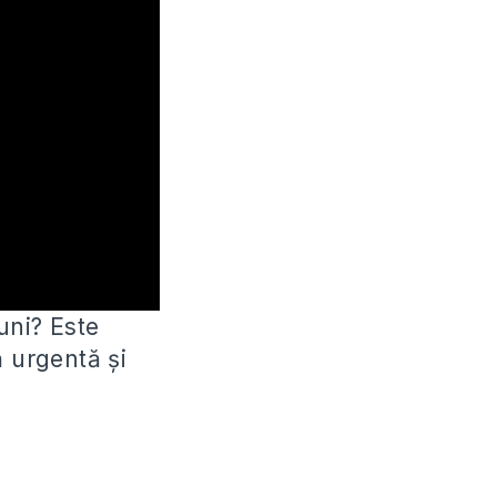
uni? Este
 urgentă și