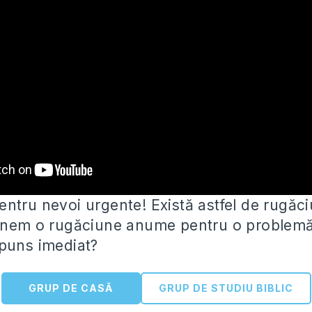
ntru nevoi urgente! Există astfel de rugăci
unem o rugăciune anume pentru o problemă
puns imediat?
GRUP DE CASĂ
GRUP DE STUDIU BIBLIC