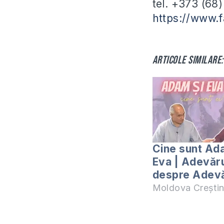
tel. +373 (68
https://www.
Articole similare:
Cine sunt Ad
Eva | Adevăr
despre Adev
Moldova Crești