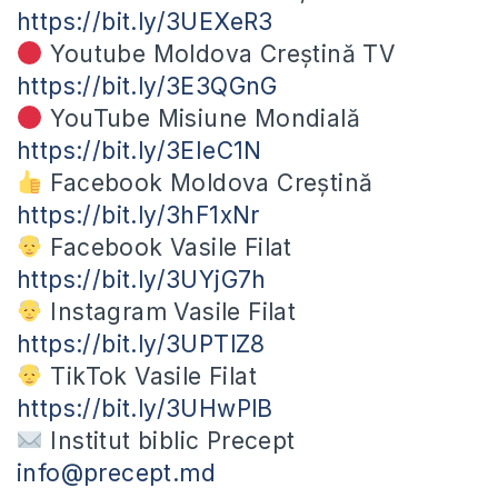
https://bit.ly/3UEXeR3
Youtube Moldova Creștină TV
https://bit.ly/3E3QGnG
YouTube Misiune Mondială
https://bit.ly/3EIeC1N
Facebook Moldova Creștină
https://bit.ly/3hF1xNr
Facebook Vasile Filat
https://bit.ly/3UYjG7h
Instagram Vasile Filat
https://bit.ly/3UPTlZ8
TikTok Vasile Filat
https://bit.ly/3UHwPlB
Institut biblic Precept
info@precept.md