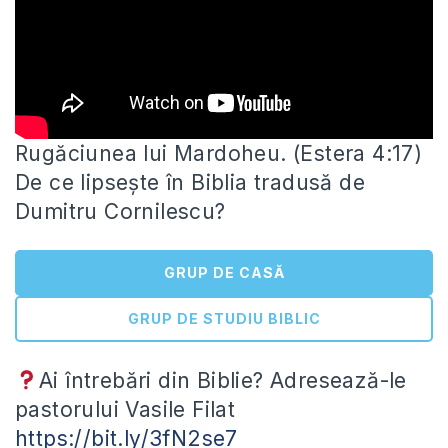
Rugăciunea lui Mardoheu. (Estera 4:17)
De ce lipsește în Biblia tradusă de
Dumitru Cornilescu?
GRUP DE CASĂ
GRUP DE STUDIU BIBLIC
Ai întrebări din Biblie? Adresează-le
pastorului Vasile
Filat
https://bit.ly/3fN2se7