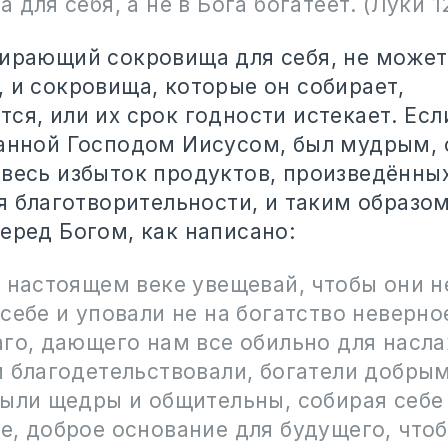
 для себя, а не в Бога богатеет. (Луки 12
бирающий сокровища для себя, не может
 и сокровища, которые он собирает,
ся, или их срок годности истекает. Есл
занной Господом Иисусом, был мудрым, 
 весь избыток продуктов, произведённых
ля благотворительности, и таким образо
еред Богом, как написано:
в настоящем веке увещевай, чтобы они н
себе и уповали не на богатство неверное
аго, дающего нам все обильно для насл
и благодетельствовали, богатели добры
были щедры и общительны, собирая себе
е, доброе основание для будущего, что