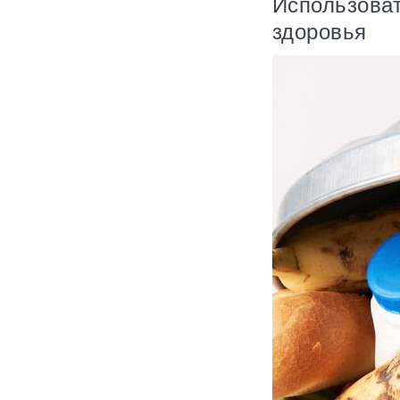
Использоват
здоровья