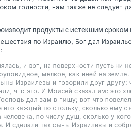
оком годности, нам также не следует д
оизводит продукты с истекшим сроком 
тешествия по Израилю, Бог дал Израиль
:
ялась, и вот, на поверхности пустыни н
руповидное, мелкое, как иней на земле.
ыны Израилевы и говорили друг другу: 
али, что это. И Моисей сказал им: это хл
осподь дал вам в пищу; вот что повелел
 его каждый по стольку, сколько ему съ
 человека, по числу душ, сколько у кого
. И сделали так сыны Израилевы и собр