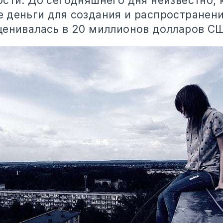
ости. До сегодняшнего дня неизвестно, 
 деньги для создания и распространени
ценивалась в 20 миллионов долларов С