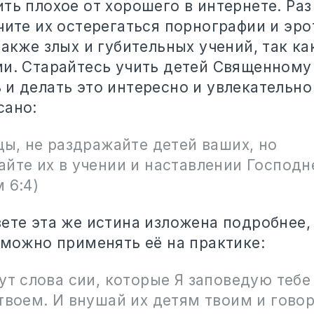
ть плохое от хорошего в интернете. Раз
чите их остерегаться порнографии и эр
также злых и губительных учений, так ка
ми. Старайтесь учить детей Священном
и делать это интересно и увлекательно 
сано:
цы, не раздражайте детей ваших, но
йте их в учении и наставлении Господне
 6:4)
ете эта же истина изложена подробнее,
 можно применять её на практике:
ут слова сии, которые Я заповедую тебе
твоем. И внушай их детям твоим и говор