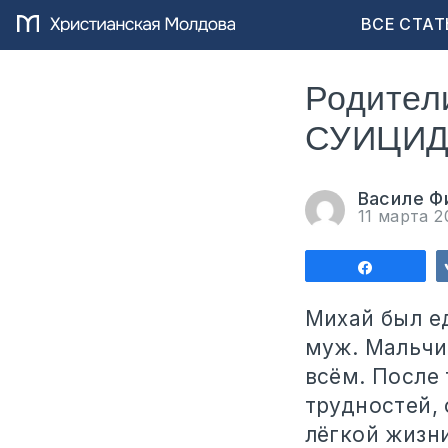
ВСЕ СТАТ
Родители
СУИЦИ
Василе Ф
11 марта 
Поделит
Михай был е
муж. Мальчи
всём. После 
трудностей, 
лёгкой жизни