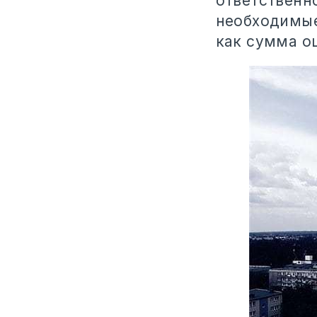
ответственн
необходимые
как сумма о