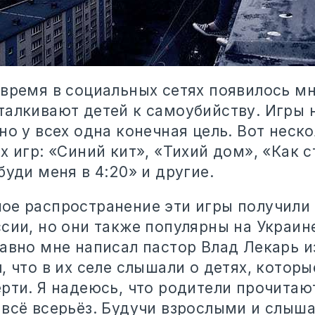
время в социальных сетях появилось мн
талкивают детей к самоубийству. Игры
но у всех одна конечная цель. Вот неск
х игр: «Синий кит», «Тихий дом», «Как с
буди меня в 4:20» и другие.
ое распространение эти игры получили
сии, но они также популярны на Украине
авно мне написал пастор Влад Лекарь и
, что в их селе слышали о детях, которы
рти. Я надеюсь, что родители прочитаю
всё всерьёз. Будучи взрослыми и слыша,