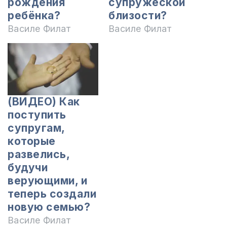
рождения
супружеской
ребёнка?
близости?
Василе Филат
Василе Филат
(ВИДЕО) Как
поступить
супругам,
которые
развелись,
будучи
верующими, и
теперь создали
новую семью?
Василе Филат