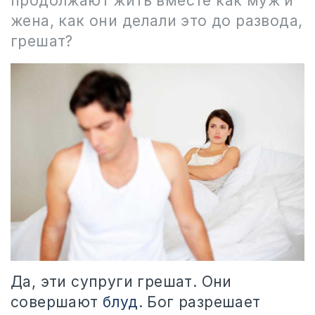
продолжают жить вместе как муж и
жена, как они делали это до развода,
грешат?
Да, эти супруги грешат. Они
совершают
блуд
. Бог разрешает