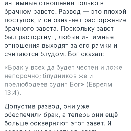
интимные отношения только в
брачном завете. Развод — это плохой
поступок, и он означает расторжение
брачного завета. Поскольку завет
был расторгнут, любые интимные
отношения выходят за его рамки и
считаются блудом. Бог сказал:
«Брак у всех да будет честен и ложе
непорочно; блудников же и
прелюбодеев судит Бог» (Евреям
13:4).
Допустив развод, они уже
обеспечили брак, а теперь они ещё
больше оскверняют этот завет. Я