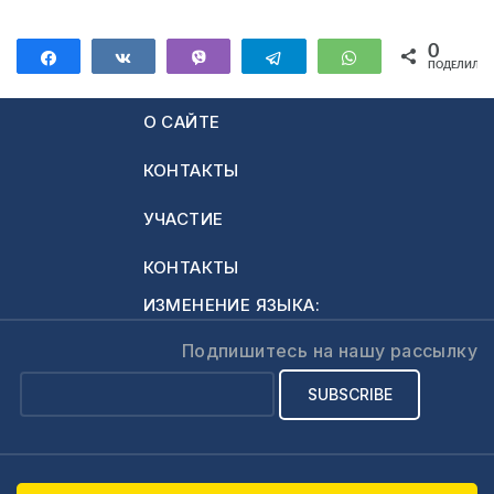
0
Поделиться
Поделиться
Vibe
Telegram
WhatsApp
ПОДЕЛИЛИС
О САЙТЕ
КОНТАКТЫ
УЧАСТИЕ
КОНТАКТЫ
ИЗМЕНЕНИЕ ЯЗЫКА:
Подпишитесь на нашу рассылку