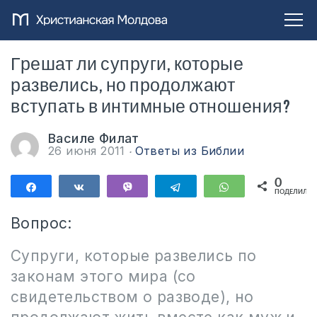
Грешат ли супруги, которые
развелись, но продолжают
вступать в интимные отношения?
Василе Филат
26 июня 2011
Ответы из Библии
0
Поделиться
Поделиться
Vibe
Telegram
WhatsApp
ПОДЕЛИЛИС
Вопрос:
Супруги, которые развелись по
законам этого мира (со
свидетельством о разводе), но