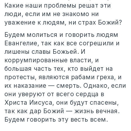
Какие наши проблемы решат эти
люди, если им не знакомо ни
уважение к людям, ни страх Божий?
Будем молиться и говорить людям
Евангелие, так как все согрешили и
лишены славы Божьей. И
коррумпированные власти, и
большая часть тех, кто выйдет на
протесты, являются рабами греха, и
их наказание — смерть. Однако, если
они уверуют от всего сердца в
Христа Иисуса, они будут спасены,
так как дар Божий — жизнь вечная.
Будем говорить эту весть всем.