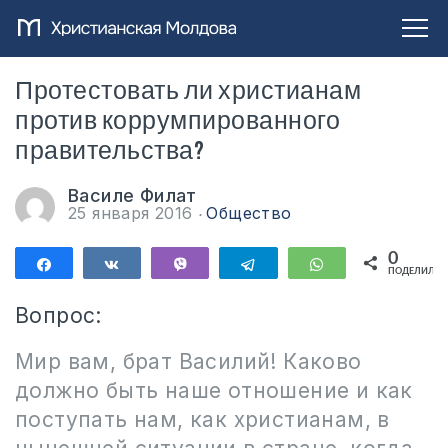
Протестовать ли христианам
против коррумпированного
правительства?
Василе Филат
25 января 2016
Общество
0
Поделиться
Поделиться
Vibe
Telegram
WhatsApp
ПОДЕЛИЛИС
Вопрос:
Мир вам, брат Василий! Каково
должно быть наше отношение и как
поступать нам, как христианам, в