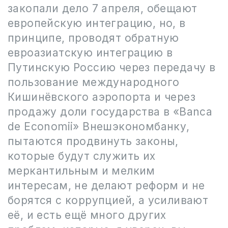
закопали дело 7 апреля, обещают
европейскую интеграцию, но, в
принципе, проводят обратную
евроазиатскую интеграцию в
Путинскую Россию через передачу в
пользование международного
Кишинёвского аэропорта и через
продажу доли государства в «Banca
de Economii» Внешэкономбанку,
пытаются продвинуть законы,
которые будут служить их
меркантильным и мелким
интересам, не делают реформ и не
борятся с коррупцией, а усиливают
её, и есть ещё много других