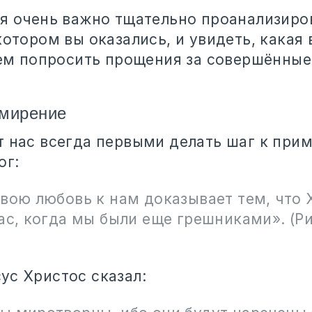
мя очень важно тщательно проанализиро
котором вы оказались, и увидеть, какая
атем попросить прощения за совершённы
имирение
т нас всегда первыми делать шаг к при
ог:
Свою любовь к нам доказывает тем, что 
ас, когда мы были еще грешниками»‎. (
ус Христос сказал: