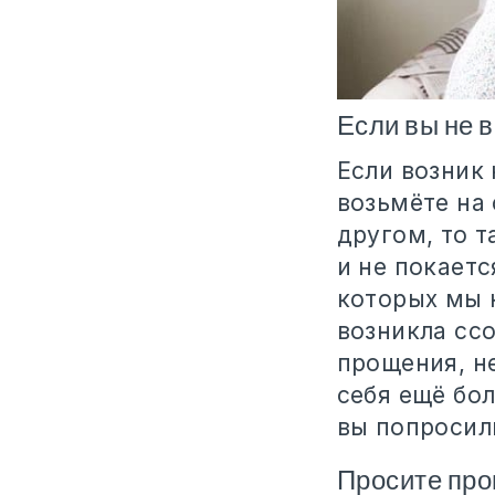
Если вы не 
Если возник 
возьмёте на 
другом, то т
и не покаетс
которых мы 
возникла ссо
прощения, н
себя ещё бол
вы попросил
Просите про