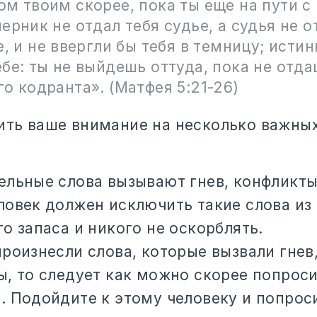
м твоим скорее, пока ты еще на пути с
ерник не отдал тебя судье, а судья не о
е, и не ввергли бы тебя в темницу; исти
бе: ты не выйдешь оттуда, пока не отд
о кодранта». (Матфея 5:21-26)
тить ваше внимание на несколько важны
ельные слова вызывают гнев, конфликты
ловек должен исключить такие слова из
о запаса и никого не оскорблять.
роизнесли слова, которые вызвали гнев,
ы, то следует как можно скорее попрос
. Подойдите к этому человеку и попрос