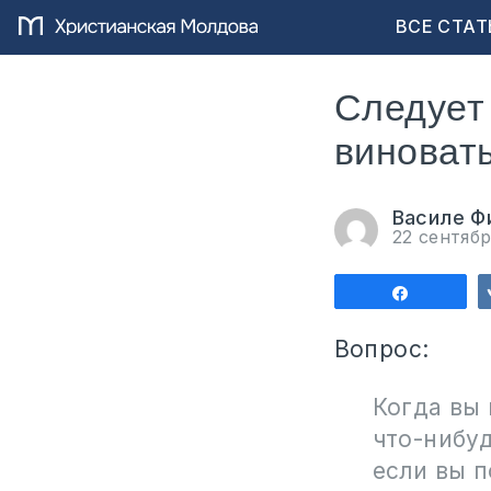
ВСЕ СТАТ
Следует 
виноват
Василе Ф
22 сентяб
Поделит
Вопрос:
Когда вы 
что-нибуд
если вы п