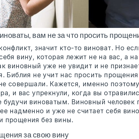
виноваты, вам не за что просить прощен
конфликт, значит кто-то виноват. Но есл
себя вину, которая лежит не на вас, а н
ак виновный уже не увидит и не признае
я. Библия не учит нас просить прощения 
не совершали. Кажется, именно поэтому 
ра, и вас упрекнули, когда вы отравили
е будучи виноватым. Виновный человек 
ее надменно и уже не считает себя вин
и прощения без вины.
щения за свою вину