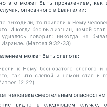
 но это может быть проявлением, как 
случая, описанного в Евангелии:
 те выходили, то привели к Нему челов
ого
. И когда бес был изгнан,
немой стал
удивлясь говорил: никогда не быва
 Израиле. (Матфея 9:32-33)
влением может быть слепота:
ивели к Нему бесноватого слепого и 
его, так что слепой и немой стал и г
Матфея 12:22)
ает человека смертельным опасностям
ение видно в следующем случае, 