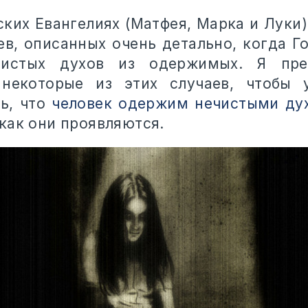
ских Евангелиях (Матфея, Марка и Луки
ев, описанных очень детально, когда Г
чистых духов из одержимых. Я пр
 некоторые из этих случаев, чтобы у
ь, что
человек одержим нечистыми ду
как они проявляются.