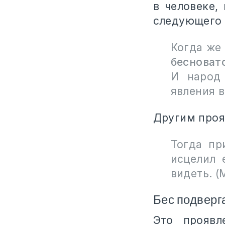
в человеке,
следующего 
Когда же
бесноват
И народ 
явления в
Другим проя
Тогда пр
исцелил 
видеть. (
Бес подверг
Это проявл