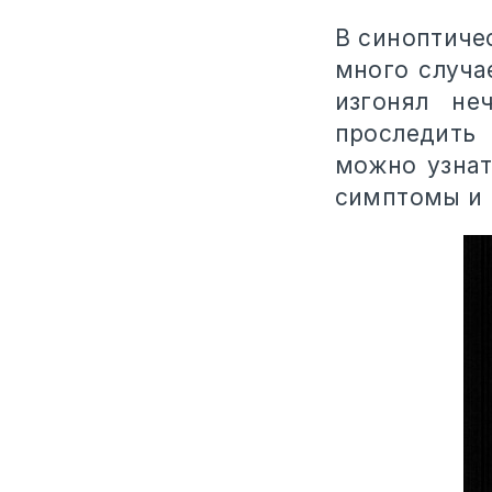
В синоптиче
много случа
изгонял не
проследить
можно узнат
симптомы и 