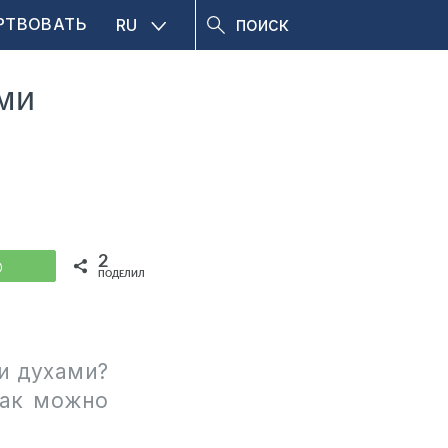
РТВОВАТЬ
RU
ми
2
WhatsApp
ПОДЕЛИЛИСЬ
и духами?
как можно