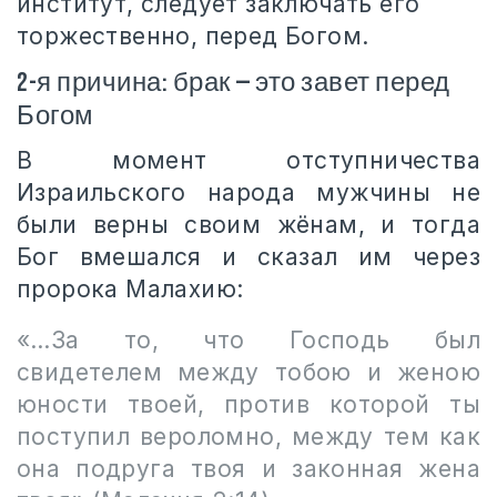
институт, следует заключать его
торжественно, перед Богом.
2-я причина: брак — это завет перед
Богом
В момент отступничества
Израильского народа мужчины не
были верны своим жёнам, и тогда
Бог вмешался и сказал им через
пророка Малахию:
«…За то, что Господь был
свидетелем между тобою и женою
юности твоей, против которой ты
поступил вероломно, между тем как
она подруга твоя и законная жена