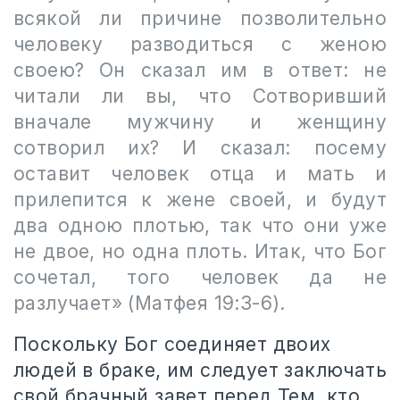
всякой ли причине позволительно
человеку разводиться с женою
своею? Он сказал им в ответ: не
читали ли вы, что Сотворивший
вначале мужчину и женщину
сотворил их? И сказал: посему
оставит человек отца и мать и
прилепится к жене своей, и будут
два одною плотью, так что они уже
не двое, но одна плоть. Итак, что Бог
сочетал, того человек да не
разлучает» (Матфея 19:3-6).
Поскольку Бог соединяет двоих
людей в браке, им следует заключать
свой брачный завет перед Тем, кто