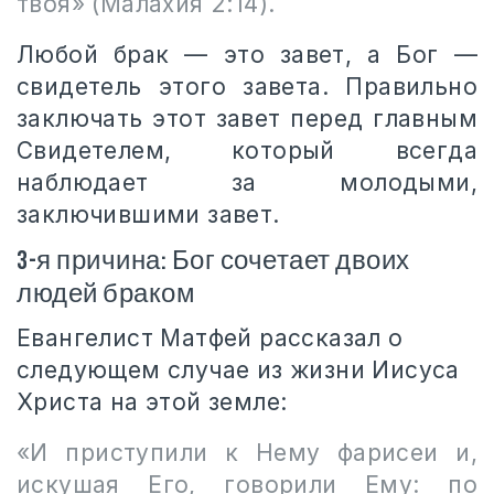
твоя» (Малахия 2:14).
Любой брак — это завет, а Бог —
свидетель этого завета. Правильно
заключать этот завет перед главным
Свидетелем, который всегда
наблюдает за молодыми,
заключившими завет.
3-я причина: Бог сочетает двоих
людей браком
Евангелист Матфей рассказал о
следующем случае из жизни Иисуса
Христа на этой земле:
«И приступили к Нему фарисеи и,
искушая Его, говорили Ему: по