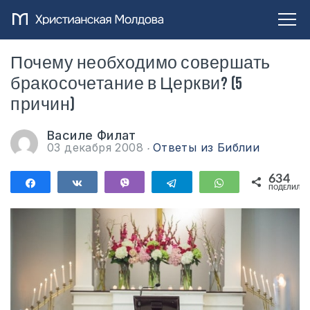
Почему необходимо совершать
бракосочетание в Церкви? (5
причин)
Василе Филат
03 декабря 2008
Ответы из Библии
634
Поделиться
Поделиться
Vibe
Telegram
WhatsApp
ПОДЕЛИЛИС
634