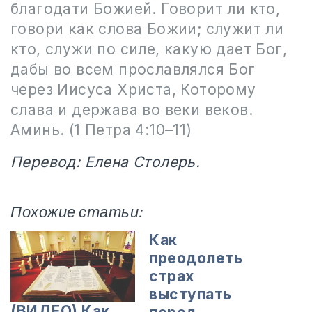
благодати Божией. Говорит ли кто,
говори как слова Божии; служит ли
кто, служи по силе, какую дает Бог,
дабы во всем прославлялся Бог
через Иисуса Христа, Которому
слава и держава во веки веков.
Аминь. (1 Петра 4:10–11)
Перевод: Елена Столерь.
Похожие статьи:
Как
преодолеть
страх
выступать
(ВИДЕО) Как