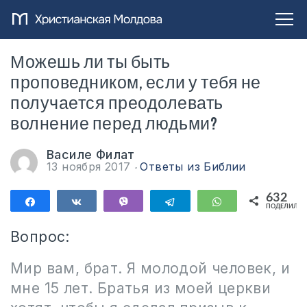
Можешь ли ты быть
проповедником, если у тебя не
получается преодолевать
волнение перед людьми?
Василе Филат
13 ноября 2017
Ответы из Библии
632
Поделиться
Поделиться
Vibe
Telegram
WhatsApp
ПОДЕЛИЛИС
632
Вопрос:
Мир вам, брат. Я молодой человек, и
мне 15 лет. Братья из моей церкви