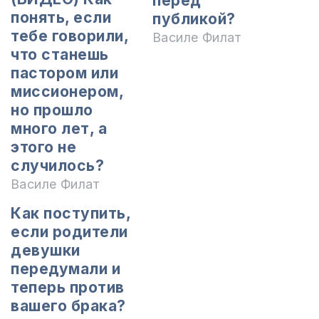
перед
понять, если
публикой?
тебе говорили,
Василе Филат
что станешь
пастором или
миссионером,
но прошло
много лет, а
этого не
случилось?
Василе Филат
Как поступить,
если родители
девушки
передумали и
теперь против
вашего брака?