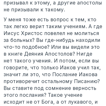
призывал к этому, а другие апостолы
не призывали к такому.
У меня тоже есть вопрос к тем, кто
так легко верит таким учениям. А где
Иисус Христос повелел не молиться
за больных? Вы где-нибудь находили
что-то подобное? Или вы видели это
в книге Деяния Апостолов? Нигде
нет такого учения. И потом, если вы
говорите, что только Иаков учил так,
значит ли это, что Послание Иакова
противоречит остальному Писанию?
Вы ставите под сомнение верность
этого послания? Такое учение
исходит не от Бога, а от лукавого, и