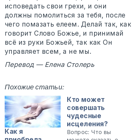
исповедать свои грехи, и они
должны помолиться за тебя, после
чего помазать елеем. Делай так, как
говорит Слово Божье, и принимай
всё из руки Божьей, так как Он
управляет всем, а не мы.
Перевод — Елена Столерь
Похожие статьи:
Кто может
совершать
чудесные
исцеления?
Как я
Вопрос: Что вы
приобрела
можете сказать о