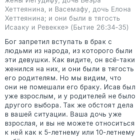
жены Иегудифу, дочь Беэра
Хеттеянина, и Васемафу, дочь Елона
Хеттеянина; и они были в тягость
Исааку и Ревекке» (Бытие 26:34-35)
Бог запретил вступать в брак с
людьми из народа, из которого были
эти девушки. Как видите, он всё-таки
женился на них, и они были в тягость
его родителям. Но мы видим, что
они не помешали его браку. Исав был
уже взрослым, и у родителей не было
другого выбора. Так же обстоят дела
в вашей ситуации. Ваша дочь уже
взрослая, и вы не можете относиться
к ней как к 5-летнему или 10-летнему