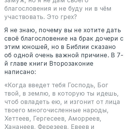
замуж, но я не дам своего
благословения и не буду ни в чём
участвовать. Это грех?
Я не знаю, почему вы не хотите дать
своё благословение на брак дочери с
этим юношей, но в Библии сказано
об одной очень важной причине. В 7-
й главе книги Второзаконие
написано:
«Когда введет тебя Господь, Бог
твой, в землю, в которую ты идешь,
чтоб овладеть ею, и изгонит от лица
твоего многочисленные народы,
Хеттеев, Гергесеев, Аморреев,
Хананеев, Ферезеев, Евеев и