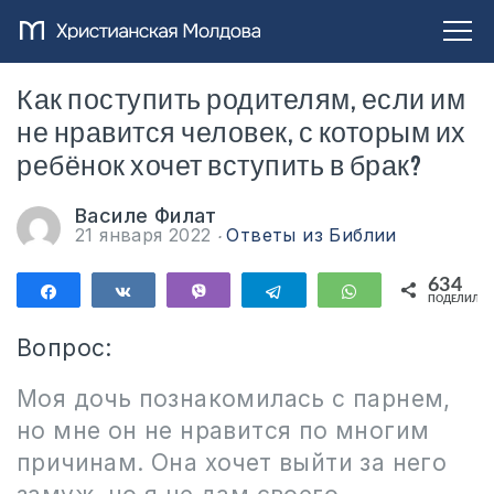
Как поступить родителям, если им
не нравится человек, с которым их
ребёнок хочет вступить в брак?
Василе Филат
21 января 2022
Ответы из Библии
634
Поделиться
Поделиться
Vibe
Telegram
WhatsApp
ПОДЕЛИЛИС
634
Вопрос:
Моя дочь познакомилась с парнем,
но мне он не нравится по многим
причинам. Она хочет выйти за него