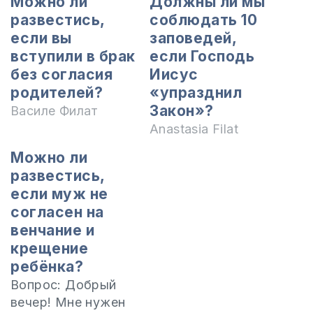
Можно ли
Должны ли мы
развестись,
соблюдать 10
если вы
заповедей,
вступили в брак
если Господь
без согласия
Иисус
родителей?
«упразднил
Закон»?
Василе Филат
Anastasia Filat
Можно ли
развестись,
если муж не
согласен на
венчание и
крещение
ребёнка?
Вопрос: Добрый
вечер! Мне нужен