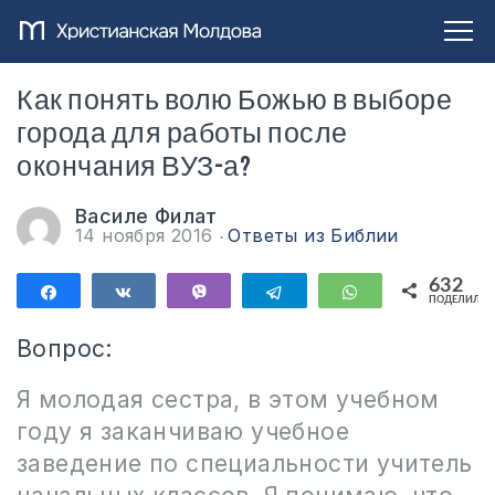
Как понять волю Божью в выборе
города для работы после
окончания ВУЗ-а?
Василе Филат
14 ноября 2016
Ответы из Библии
632
Поделиться
Поделиться
Vibe
Telegram
WhatsApp
ПОДЕЛИЛИС
632
Вопрос:
Я молодая сестра, в этом учебном
году я заканчиваю учебное
заведение по специальности учитель