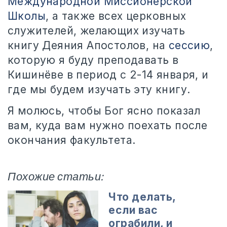
Международной Миссионерской
Школы
, а также всех церковных
служителей, желающих изучать
книгу Деяния Апостолов, на
сессию
,
которую я буду преподавать в
Кишинёве в период с 2-14 января, и
где мы будем изучать эту книгу.
Я молюсь, чтобы Бог ясно показал
вам, куда вам нужно поехать после
окончания факультета.
Похожие статьи:
Что делать,
если вас
ограбили, и