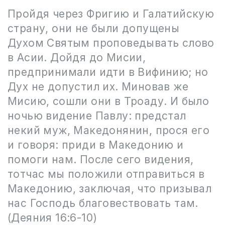
Пройдя через Фригию и Галатийскую
страну, они не были допущены
Духом Святым проповедывать слово
в Асии. Дойдя до Мисии,
предпринимали идти в Вифинию; но
Дух не допустил их. Миновав же
Мисию, сошли они в Троаду. И было
ночью видение Павлу: предстал
некий муж, Македонянин, прося его
и говоря: приди в Македонию и
помоги нам. После сего видения,
тотчас мы положили отправиться в
Македонию, заключая, что призывал
нас Господь благовествовать там.
(Деяния 16:6-10)