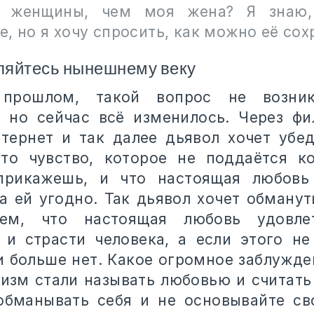
е женщины, чем моя жена? Я знаю,
, но я хочу спросить, как можно её сох
бляйтесь нынешнему веку
 прошлом, такой вопрос не возни
 но сейчас всё изменилось. Через фи
тернет и так далее дьявол хочет убед
то чувство, которое не поддаётся ко
прикажешь, и что настоящая любовь
да ей угодно. Так дьявол хочет обманут
ем, что настоящая любовь удовле
 и страсти человека, а если этого не
и больше нет. Какое огромное заблужде
оизм стали называть любовью и считать
обманывать себя и не основывайте св