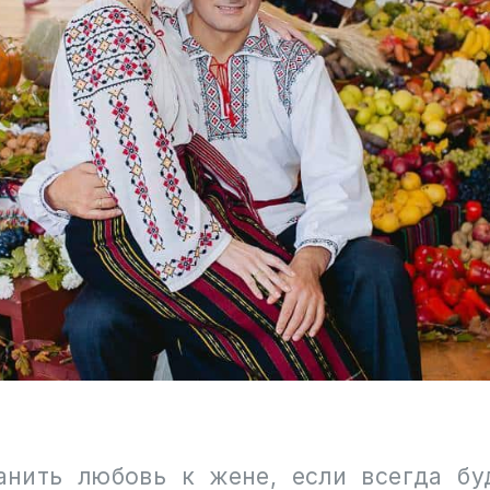
анить любовь к жене, если всегда бу