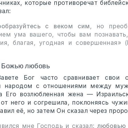
чниках, которые противоречат библейс
зал:
ообразуйтесь с веком сим
, но преоб
ием ума вашего, чтобы вам познавать,
ия, благая, угодная и совершенная» 
е Божью любовь
авете Бог часто сравнивает свои 
м народом с отношениями между муж
да Его возлюбленная жена — Израильс
 от него и согрешила, поклоняясь чужи
авил её, но затем Он сказал через прор
явился мне Господь и сказал:
любовью