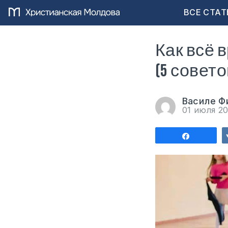
ВСЕ СТАТ
Как всё 
(5 совето
Василе Ф
01 июля 2
Поделит