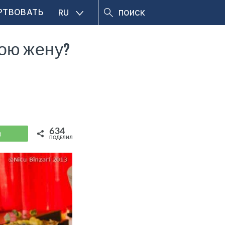
РТВОВАТЬ
RU
вою жену?
634
WhatsApp
ПОДЕЛИЛИСЬ