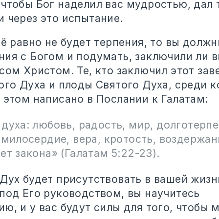
 чтобы Бог наделил вас мудростью, дал 
и через это испытание.
сё равно не будет терпения, то вы долж
ния с Богом и подумать, заключили ли 
сом Христом. Те, кто заключил этот зав
ого Духа и плоды Святого Духа, среди к
 этом написано в Послании к Галатам:
духа: любовь, радость, мир, долготерпе
 милосердие, вера, кротость, воздержан
ет закона» (Галатам 5:22-23).
Дух будет присутствовать в вашей жизни
 под Его руководством, вы научитесь
ю, и у вас будут силы для того, чтобы 