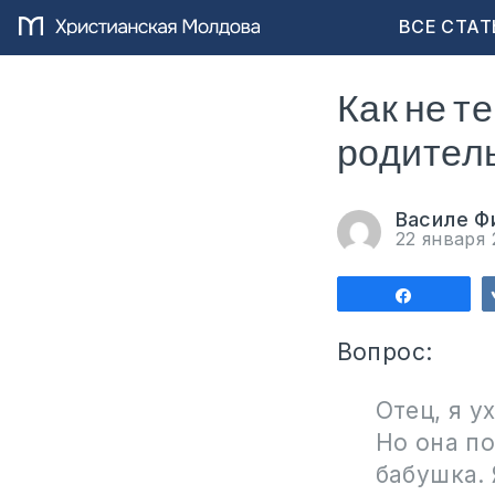
ВСЕ СТАТ
Как не т
родитель
Василе Ф
22 января
Поделит
Вопрос:
Отец, я у
Но она по
бабушка. 