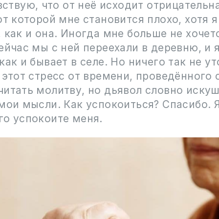
увствую, что от неё исходит отрицательн
от которой мне становится плохо, хотя я
 как и она. Иногда мне больше не хочет
ейчас мы с ней переехали в деревню, и 
как и бывает в селе. Но ничего так не у
 этот стресс от времени, проведённого с
читать молитву, но дьявол словно иску
мои мысли. Как успокоиться? Спасибо. Я
го успокоите меня.