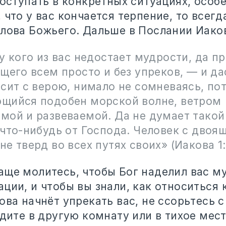
поступать в конкретных ситуациях, особ
 что у вас кончается терпение, то всегд
Слова Божьего. Дальше в Послании Иако
у кого из вас недостает мудрости, да пр
щего всем просто и без упреков, — и да
сит с верою, нимало не сомневаясь, по
щийся подобен морской волне, ветром
мой и развеваемой. Да не думает такой
 что-нибудь от Господа. Человек с двоя
е тверд во всех путях своих» (Иакова 1:
аще молитесь, чтобы Бог наделил вас м
ции, и чтобы вы знали, как относиться 
ова начнёт упрекать вас, не ссорьтесь с
йдите в другую комнату или в тихое мест