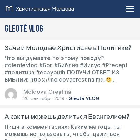
Gleoté VLOG
Зачем Молодые Христиане в Политике?
Что вы думаете по этому поводу?
#gleotevlog #Бог #Библия #Иисус #Precept
#политика #ecpyouth ПОЛУЧИ ОТВЕТ ИЗ
БИБЛИИ: https://moldovacrestina.md
...
Moldova Creștină
26 сентября 2019
Gleoté VLOG
А как ты можешь делиться Евангелием?
Пиши в комментариях: Какие методы ты
можешь использовать, чтобы делиться