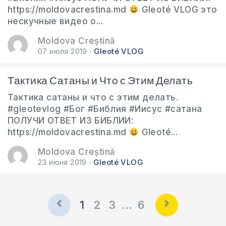
https://moldovacrestina.md
Gleoté VLOG это
нескучные видео о...
Moldova Creștină
07 июля 2019
Gleoté VLOG
Тактика Сатаны и Что с Этим Делать
Тактика сатаны и что с этим делать.
#gleotevlog #Бог #Библия #Иисус #сатана
ПОЛУЧИ ОТВЕТ ИЗ БИБЛИИ:
https://moldovacrestina.md
Gleoté...
Moldova Creștină
23 июня 2019
Gleoté VLOG
1
2
3
…
6