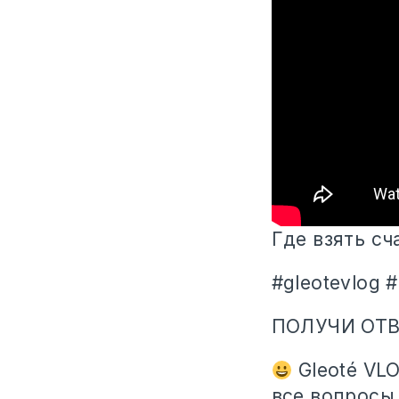
Где взять сч
#gleotevlog 
ПОЛУЧИ ОТВ
Gleoté VL
все вопросы,