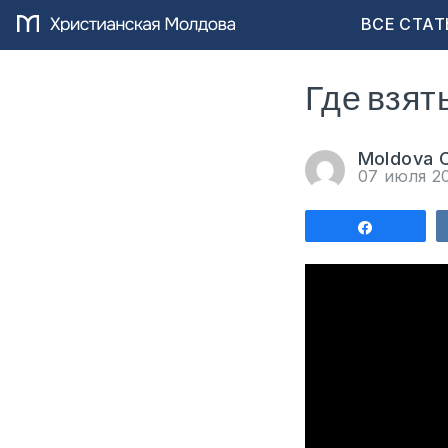
ВСЕ СТАТ
Где взят
Moldova C
07 июля 2
Поделит