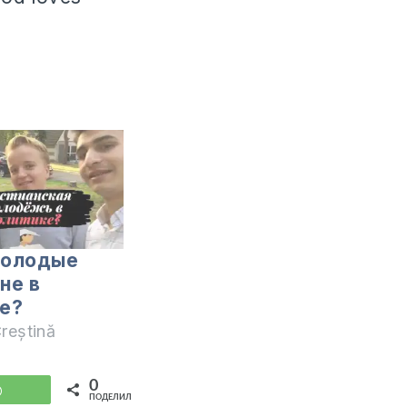
Молодые
не в
е?
reștină
0
WhatsApp
ПОДЕЛИЛИСЬ