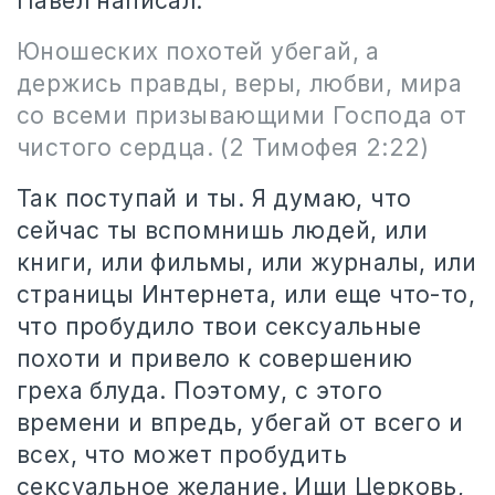
Павел написал:
Юношеских похотей убегай, а
держись правды, веры, любви, мира
со всеми призывающими Господа от
чистого сердца. (2 Тимофея 2:22)
Так поступай и ты. Я думаю, что
сейчас ты вспомнишь людей, или
книги, или фильмы, или журналы, или
страницы Интернета, или еще что-то,
что пробудило твои сексуальные
похоти и привело к совершению
греха блуда. Поэтому, с этого
времени и впредь, убегай от всего и
всех, что может пробудить
сексуальное желание. Ищи Церковь,