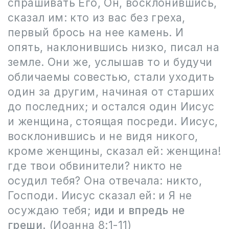
спрашивать Его, Он, восклонившись,
сказал им: кто из вас без греха,
первый брось на нее камень. И
опять, наклонившись низко, писал на
земле. Они же, услышав то и будучи
обличаемы совестью, стали уходить
один за другим, начиная от старших
до последних; и остался один Иисус
и женщина, стоящая посреди. Иисус,
восклонившись и не видя никого,
кроме женщины, сказал ей: женщина!
где твои обвинители? никто не
осудил тебя? Она отвечала: никто,
Господи. Иисус сказал ей: и Я не
осуждаю тебя;
иди и впредь не
греши.
(Иоанна 8:1-11)