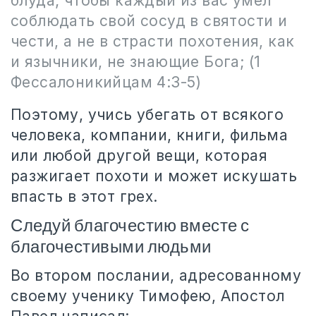
блуда; чтобы каждый из вас умел
соблюдать свой сосуд в святости и
чести, а не в страсти похотения, как
и язычники, не знающие Бога; (1
Фессалоникийцам 4:3-5)
Поэтому, учись убегать от всякого
человека, компании, книги, фильма
или любой другой вещи, которая
разжигает похоти и может искушать
впасть в этот грех.
Следуй благочестию вместе с
благочестивыми людьми
Во втором послании, адресованному
своему ученику Тимофею, Апостол