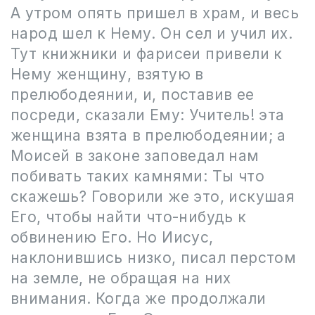
А утром опять пришел в храм, и весь
народ шел к Нему. Он сел и учил их.
Тут книжники и фарисеи привели к
Нему женщину, взятую в
прелюбодеянии, и, поставив ее
посреди, сказали Ему: Учитель! эта
женщина взята в прелюбодеянии; а
Моисей в законе заповедал нам
побивать таких камнями: Ты что
скажешь? Говорили же это, искушая
Его, чтобы найти что-нибудь к
обвинению Его. Но Иисус,
наклонившись низко, писал перстом
на земле, не обращая на них
внимания. Когда же продолжали