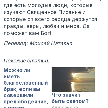
где есть молодые люди, которые
изучают Священное Писание и
которые от всего сердца держутся
правды, веры, любви и мира. Да
поможет вам Бог!
Перевод: Моисей Наталья
Похожие статьи:
Можно ли
иметь
благословенный
брак, если вы
Что значит
совершили
быть светом?
прелюбодеяние,
а потом
Александра