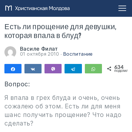
Есть ли прощение для девушки,
которая впала в блуд?
Василе Филат
01 октября 2010
Воспитание
634
Поделиться
Поделиться
Vibe
Telegram
WhatsApp
ПОДЕЛИЛИС
634
Вопрос:
Я впала в грех блуда и очень, очень
сожалею об этом. Есть ли для меня
шанс получить прощение? Что надо
сделать?