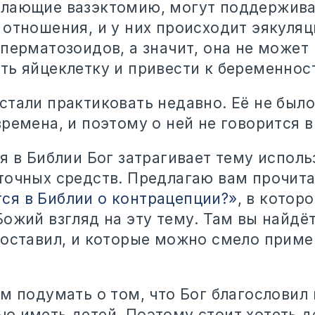
лающие вазэктомию, могут поддержива
отношения, и у них происходит эякуляци
перматозоидов, а значит, она не может
ть яйцеклетку и привести к беременнос
стали практиковать недавно. Её не было
ремена, и поэтому о ней не говорится в
я в Библии Бог затрагивает тему испол
точных средств. Предлагаю вам прочита
тся в Библии о контрацепции?»
, в которо
ожий взгляд на эту тему. Там вы найдё
 оставил, и которые можно смело приме
м подумать о том, что Бог благословил 
ю иметь детей. Поэтому стоит хотеть д