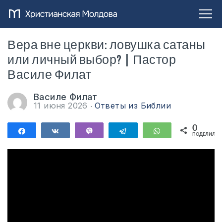
Вера вне церкви: ловушка сатаны
или личный выбор? | Пастор
Василе Филат
Василе Филат
11 июня 2026
Ответы из Библии
0
Поделиться
Поделиться
Vibe
Telegram
WhatsApp
ПОДЕЛИЛИС