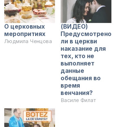
О церковных
(ВИДЕО)
меропритиях
Предусмотрено
ли в церкви
Людмила Ченцова
наказание для
тех, кто не
выполняет
данные
обещания во
время
венчания?
Василе Филат