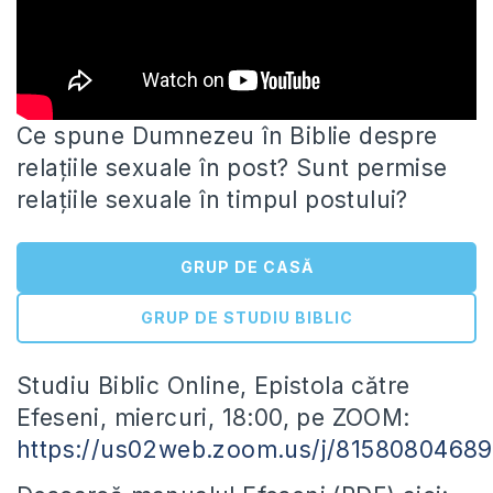
Ce spune Dumnezeu în Biblie despre
relațiile sexuale în post? Sunt permise
relațiile sexuale în timpul postului?
GRUP DE CASĂ
GRUP DE STUDIU BIBLIC
Studiu Biblic
Online, Epistola către
Efeseni, miercuri, 18:00, pe ZOOM:
https://us02web.zoom.us/j/81580804689