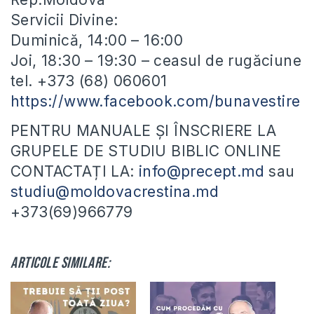
Servicii Divine:
Duminică, 14:00 – 16:00
Joi, 18:30 – 19:30 – ceasul de rugăciune
tel. +373 (68) 060601
https://www.facebook.com/bunavestire
PENTRU MANUALE ȘI ÎNSCRIERE LA
GRUPELE DE STUDIU BIBLIC ONLINE
CONTACTAȚI LA:
info@precept.md
sau
studiu@moldovacrestina.md
+373(69)966779
Articole similare: