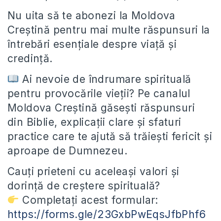
Nu uita să te abonezi la Moldova
Creștină pentru mai multe răspunsuri la
întrebări esențiale despre viață și
credință.
Ai nevoie de îndrumare spirituală
pentru provocările vieții? Pe canalul
Moldova Creștină găsești răspunsuri
din Biblie, explicații clare și sfaturi
practice care te ajută să trăiești fericit și
aproape de Dumnezeu.
Cauți prieteni cu aceleași valori și
dorință de creștere spirituală?
Completați acest formular:
https://forms.gle/23GxbPwEqsJfbPhf6