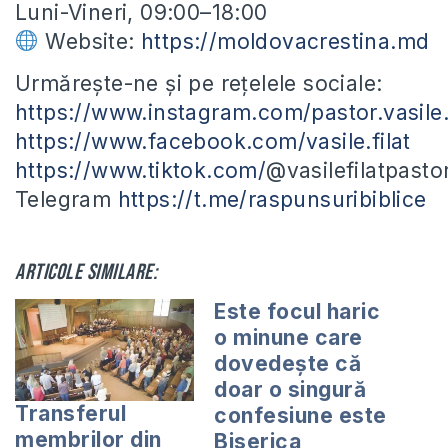
Luni-Vineri, 09:00–18:00
Website:
https://moldovacrestina.md
Urmărește-ne și pe rețelele sociale:
https://www.instagram.com/pastor.vasile.f
https://www.facebook.com/vasile.filat
https://www.tiktok.com/
@vasilefilatpasto
Telegram
https://t.me/raspunsuribiblice
Articole similare:
Este focul haric
o minune care
dovedește că
doar o singură
Transferul
confesiune este
membrilor din
Biserica