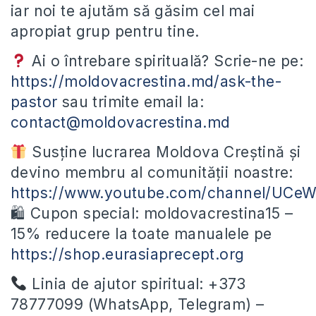
iar noi te ajutăm să găsim cel mai
apropiat grup pentru tine.
Ai o întrebare spirituală? Scrie-ne pe:
https://moldovacrestina.md/ask-the-
pastor
sau trimite email la:
contact@moldovacrestina.md
Susține lucrarea Moldova Creștină și
devino membru al comunității noastre:
https://www.youtube.com/channel/UC
🛍 Cupon special: moldovacrestina15 –
15% reducere la toate manualele pe
https://shop.eurasiaprecept.org
Linia de ajutor spiritual: +373
78777099 (WhatsApp, Telegram) –