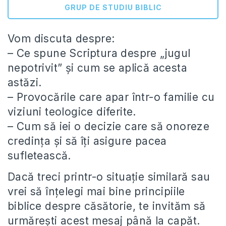
GRUP DE STUDIU BIBLIC
Vom discuta despre:
– Ce spune Scriptura despre „jugul
nepotrivit” și cum se aplică acesta
astăzi.
– Provocările care apar într-o familie cu
viziuni teologice diferite.
– Cum să iei o decizie care să onoreze
credința și să îți asigure pacea
sufletească.
Dacă treci printr-o situație similară sau
vrei să înțelegi mai bine principiile
biblice despre căsătorie, te invităm să
urmărești acest mesaj până la capăt.