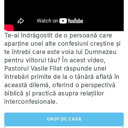
Te-ai îndrăgostit de o persoană care
aparține unei alte confesiuni creștine și
te întrebi care este voia lui Dumnezeu
pentru
viitorul tău? În acest video,
Pastorul Vasile Filat răspunde unei
întrebări primite de la o tânără aflată în
această dilemă, oferind o perspectivă
biblică și practică asupra relațiilor
interconfesionale.
GRUP DE CASĂ