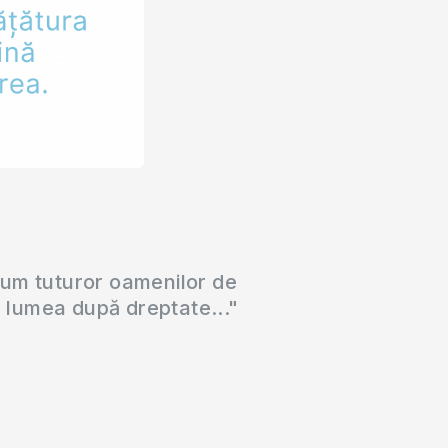
cum tuturor oamenilor de
a lumea după dreptate..."