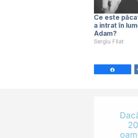
Ce este păca
a intrat în lu
Adam?
Sergiu Filat
Share