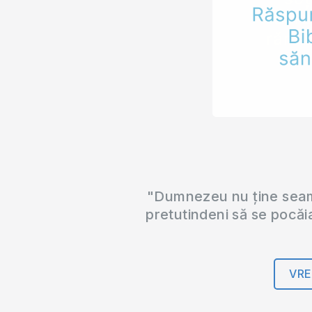
"Dumnezeu nu ține seama
pretutindeni să se pocăi
VRE