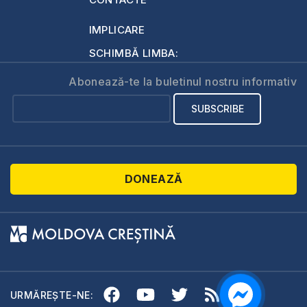
IMPLICARE
SCHIMBĂ LIMBA:
Abonează-te la buletinul nostru informativ
DONEAZĂ
URMĂREȘTE-NE: