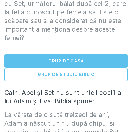
cu Set, următorul băiat după cei 2, care
la fel a cunoscut pe femeia sa. Este o
scăpare sau s-a considerat că nu este
important a menţiona despre aceste
femei?
GRUP DE CASĂ
GRUP DE STUDIU BIBLIC
Cain, Abel şi Set nu sunt unicii copiii a
lui Adam şi Eva. Biblia spune:
La vârsta de o sută treizeci de ani,
Adam a născut un fiu după chipul şi
asemănarea lui, şi i-a pus numele Set.