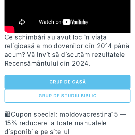
Ce schimbări au avut loc în viața
religioasă a moldovenilor din 2014 până
acum? Vă invit să discutăm rezultatele
Recensământului din 2024.
GRUP DE CASĂ
GRUP DE STUDIU BIBLIC
🛍Cupon special: moldovacrestina15 —
15% reducere la toate manualele
disponibile pe site-ul