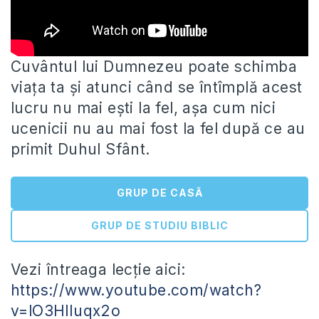
Cuvântul lui Dumnezeu poate schimba
viața ta și atunci când se întîmplă acest
lucru nu mai ești la fel, așa cum
nici
ucenicii nu au mai fost la fel după ce au
primit Duhul Sfânt.
GRUP DE CASĂ
GRUP DE STUDIU BIBLIC
Vezi întreaga lecție aici:
https://www.youtube.com/watch?
v=lO3HlIuqx2o