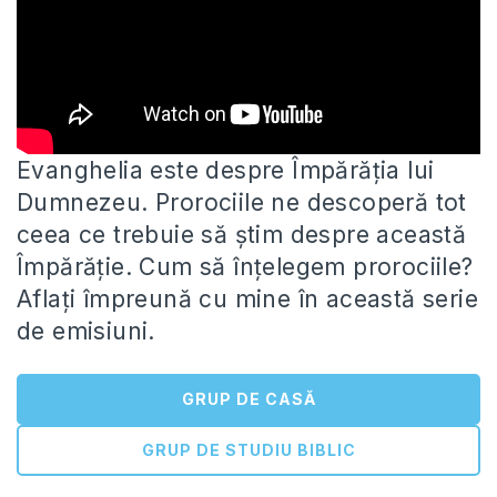
Evanghelia este despre Împărăția lui
Dumnezeu. Prorociile ne descoperă tot
ceea ce trebuie să știm despre această
Împărăție. Cum să
înțelegem prorociile?
Aflați împreună cu mine în această serie
de emisiuni.
GRUP DE CASĂ
GRUP DE STUDIU BIBLIC