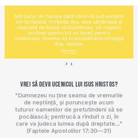
›
‹
Vrei să devii ucenicul lui Isus Hristos?
"Dumnezeu nu ține seama de vremurile
de neștiință, și poruncește acum
tuturor oamenilor de pretutindeni să se
pocăiască; pentrucă a rînduit o zi, în
care va judeca lumea după dreptate..."
(Faptele Apostolilor 17:30—31)