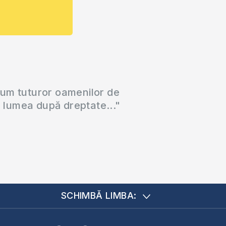
cum tuturor oamenilor de
a lumea după dreptate..."
SCHIMBĂ LIMBA: