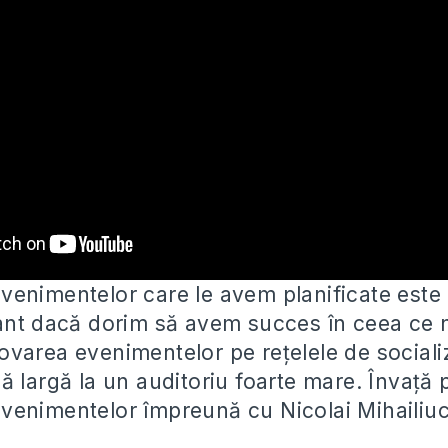
enimentelor care le avem planificate este 
ant dacă dorim să avem succes în ceea ce
varea evenimentelor pe rețelele de sociali
 largă la un auditoriu foarte mare. Învață p
enimentelor împreună cu Nicolai Mihailiuc