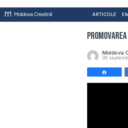
ARTICOLE
EM
Promovarea 
Moldova C
30 septem
Share