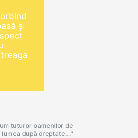
cum tuturor oamenilor de
a lumea după dreptate..."