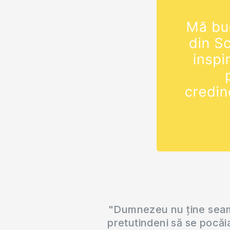
"Dumnezeu nu ține seama
pretutindeni să se pocăi