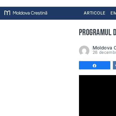
ARTICOLE
EM
Programul de
Moldova C
28 decemb
Share