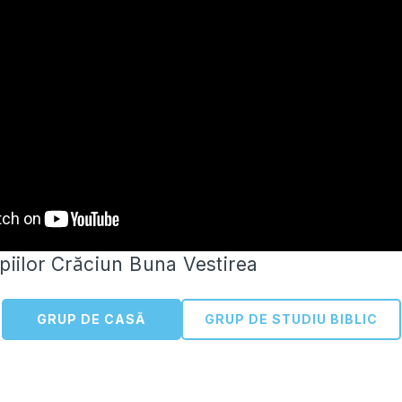
iilor Crăciun Buna Vestirea
GRUP DE CASĂ
GRUP DE STUDIU BIBLIC