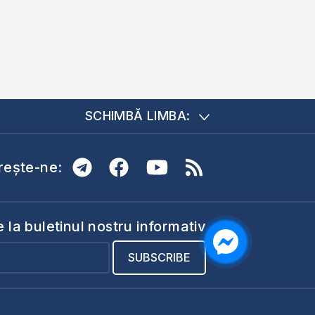
SCHIMBĂ LIMBA:
ește-ne:
la buletinul nostru informativ