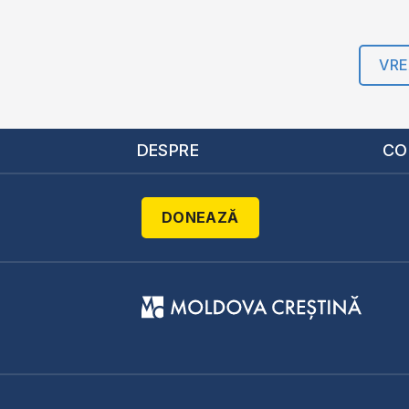
VRE
DESPRE
CO
DONEAZĂ