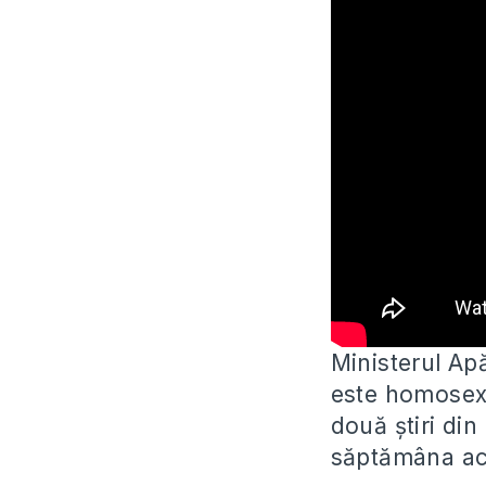
Ministerul Ap
este homosexu
două știri din
săptămâna ac