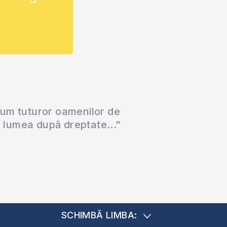
cum tuturor oamenilor de
a lumea după dreptate..."
SCHIMBĂ LIMBA: