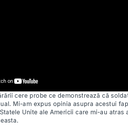
ărării cere probe ce demonstrează că solda
al. Mi-am expus opinia asupra acestui fapt ș
 Statele Unite ale Americii care mi-au atras 
easta.