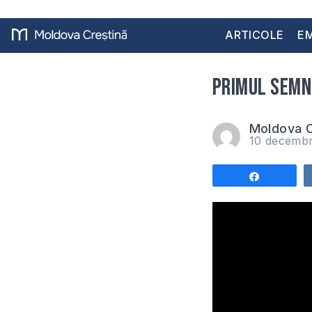
ARTICOLE
EM
Primul semn
Moldova C
10 decemb
Share