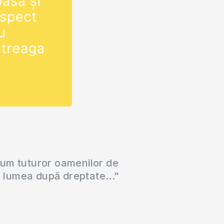
cum tuturor oamenilor de
a lumea după dreptate..."