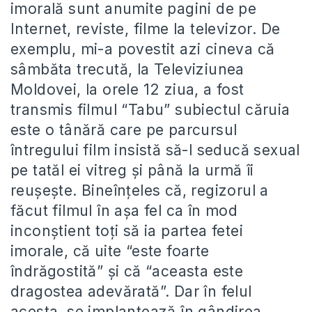
imorală sunt anumite pagini de pe
Internet, reviste, filme la televizor. De
exemplu, mi-a povestit azi cineva că
sâmbăta trecută, la Televiziunea
Moldovei, la orele 12 ziua, a fost
transmis filmul “Tabu” subiectul căruia
este o tânără care pe parcursul
întregului film insistă să-l seducă sexual
pe tatăl ei vitreg şi până la urmă îi
reuşeşte. Bineînţeles că, regizorul a
făcut filmul în aşa fel ca în mod
inconştient toţi să ia partea fetei
imorale, că uite “este foarte
îndrăgostită” şi că “aceasta este
dragostea adevărată”. Dar în felul
acesta, se implantează în gândirea