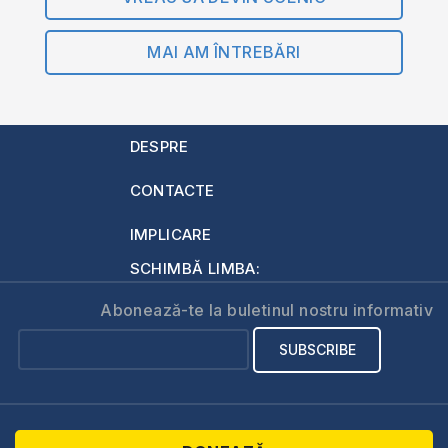
MAI AM ÎNTREBĂRI
DESPRE
CONTACTE
IMPLICARE
SCHIMBĂ LIMBA:
Abonează-te la buletinul nostru informativ