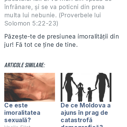
înfrânare, şi se va poticni din prea
multa lui nebunie. (Proverbele lui
Solomon 5:22-23)
Păzeşte-te de presiunea imoralităţii din
jur! Fă tot ce ţine de tine.
Articole similare:
Ce este
De ce Moldova a
imoralitatea
ajuns în prag de
sexuală?
catastrofă