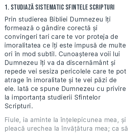
1. Studiază sistematic Sfintele Scripturi
Prin studierea Bibliei Dumnezeu îţi
formează o gândire corectă şi
convingeri tari care te vor proteja de
imoralitatea ce îţi este impusă de multe
ori în mod subtil. Cunoaşterea voii lui
Dumnezeu îţi va da discernământ şi
repede vei sesiza pericolele care te pot
atrage în imoralitate şi te vei păzi de
ele. Iată ce spune Dumnezeu cu privire
la importanţa studierii Sfintelor
Scripturi.
Fiule, ia aminte la înţelepicunea mea, şi
pleacă urechea la învăţătura mea; ca să