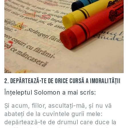
2. Depărtează-te de orice cursă a imoralităţii
Înţeleptul Solomon a mai scris:
Şi acum, fiilor, ascultaţi-mă, şi nu vă
abateţi de la cuvintele gurii mele:
depărtează-te de drumul care duce la