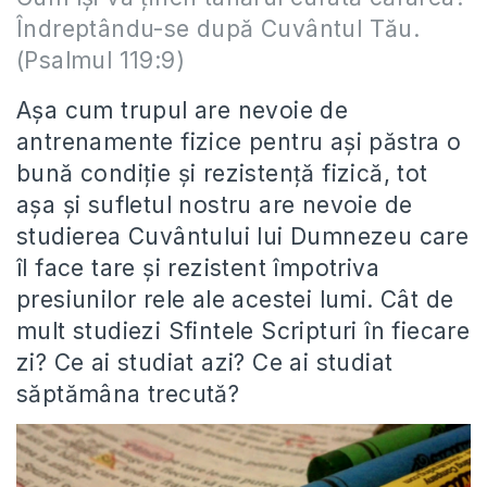
Îndreptându-se după Cuvântul Tău.
(Psalmul 119:9)
Aşa cum trupul are nevoie de
antrenamente fizice pentru aşi păstra o
bună condiţie şi rezistenţă fizică, tot
aşa şi sufletul nostru are nevoie de
studierea Cuvântului lui Dumnezeu care
îl face tare şi rezistent împotriva
presiunilor rele ale acestei lumi. Cât de
mult studiezi Sfintele Scripturi în fiecare
zi? Ce ai studiat azi? Ce ai studiat
săptămâna trecută?