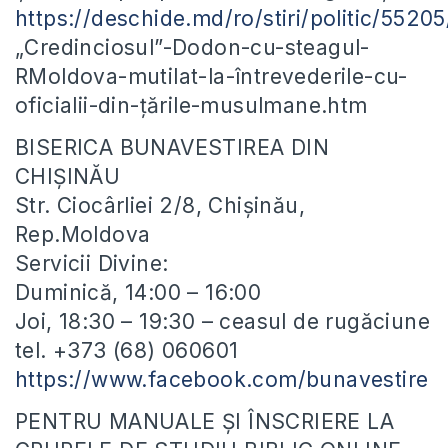
https://deschide.md/ro/stiri/politic/55205
„Credinciosul”-Dodon-cu-steagul-
RMoldova-mutilat-la-întrevederile-cu-
oficialii-din-țările-musulmane.htm
BISERICA BUNAVESTIREA DIN
CHIȘINĂU
Str. Ciocârliei 2/8, Chișinău,
Rep.Moldova
Servicii Divine:
Duminică, 14:00 – 16:00
Joi, 18:30 – 19:30 – ceasul de rugăciune
tel. +373 (68) 060601
https://www.facebook.com/bunavestire
PENTRU MANUALE ȘI ÎNSCRIERE LA