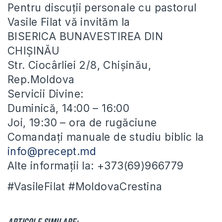
Pentru discuții personale cu pastorul
Vasile Filat vă invităm la
BISERICA BUNAVESTIREA DIN
CHIȘINĂU
Str. Ciocârliei 2/8, Chișinău,
Rep.Moldova
Servicii Divine:
Duminică, 14:00 – 16:00
Joi, 19:30 – ora de rugăciune
Comandați manuale de studiu biblic la
info@precept.md
Alte informații la: +373(69)966779
#VasileFilat #MoldovaCrestina