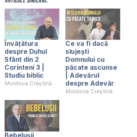
Articole similare:
Învățătura
Ce va fi dacă
despre Duhul
slujești
Sfânt din 2
Domnului cu
Corinteni 3 |
păcate ascunse
Studiu biblic
| Adevărul
despre Adevăr
Moldova Creștină
Moldova Creștină
Bebelușii