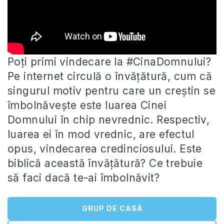
Poți primi vindecare la #CinaDomnului?
Pe internet circulă o învățătură, cum că
singurul motiv pentru care un creștin se
îmbolnăvește
este luarea Cinei
Domnului în chip nevrednic. Respectiv,
luarea ei în mod vrednic, are efectul
opus, vindecarea credinciosului. Este
biblică această învățătură? Ce trebuie
să faci dacă te-ai îmbolnăvit?
GRUP DE CASĂ