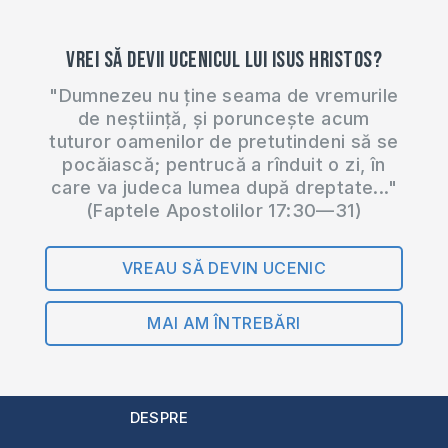
Vrei să devii ucenicul lui Isus Hristos?
"Dumnezeu nu ține seama de vremurile
de neștiință, și poruncește acum
tuturor oamenilor de pretutindeni să se
pocăiască; pentrucă a rînduit o zi, în
care va judeca lumea după dreptate..."
(Faptele Apostolilor 17:30—31)
VREAU SĂ DEVIN UCENIC
MAI AM ÎNTREBĂRI
DESPRE