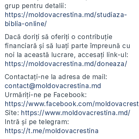
grup pentru detalii:
https://moldovacrestina.md/studiaza-
biblia-online/
Dacă doriți să oferiți o contribuție
financiară și să luați parte împreună cu
noi la această lucrare, accesați link-ul:
https://moldovacrestina.md/doneaza/
Contactați-ne la adresa de mail:
contact@moldovacrestina.md
Urmăriți-ne pe Facebook:
https://www.facebook.com/moldovacrest
Site:
https://www.moldovacrestina.md/
Intră și pe telegram:
https://t.me/moldovacrestina