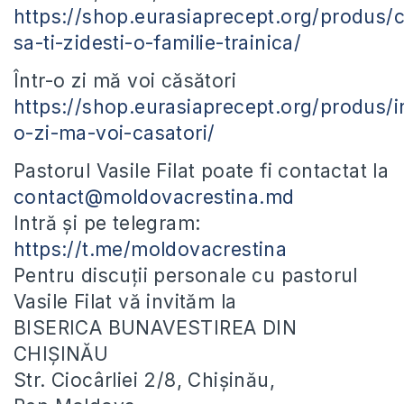
https://shop.eurasiaprecept.org/produs/
sa-ti-zidesti-o-familie-trainica/
Într-o zi mă voi căsători
https://shop.eurasiaprecept.org/produs/in
o-zi-ma-voi-casatori/
Pastorul Vasile Filat poate fi contactat la
contact@moldovacrestina.md
Intră și pe telegram:
https://t.me/moldovacrestina
Pentru discuții personale cu pastorul
Vasile Filat vă invităm la
BISERICA BUNAVESTIREA DIN
CHIȘINĂU
Str. Ciocârliei 2/8, Chișinău,