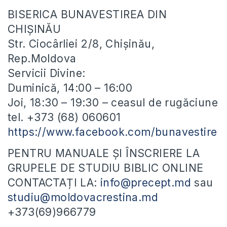
BISERICA BUNAVESTIREA DIN
CHIȘINĂU
Str. Ciocârliei 2/8, Chișinău,
Rep.Moldova
Servicii Divine:
Duminică, 14:00 – 16:00
Joi, 18:30 – 19:30 – ceasul de rugăciune
tel. +373 (68) 060601
https://www.facebook.com/bunavestire
PENTRU MANUALE ȘI ÎNSCRIERE LA
GRUPELE DE STUDIU BIBLIC ONLINE
CONTACTAȚI LA:
info@precept.md
sau
studiu@moldovacrestina.md
+373(69)966779