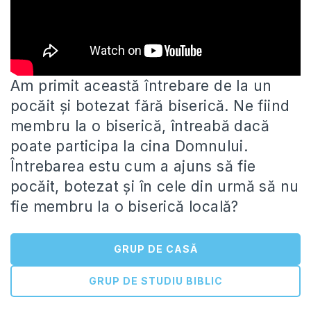
Am primit această întrebare de la un
pocăit și botezat fără biserică. Ne fiind
membru la o biserică, întreabă dacă
poate participa la cina Domnului.
Întrebarea estu cum a ajuns să fie
pocăit, botezat și în cele din urmă să nu
fie membru la o biserică locală?
GRUP DE CASĂ
GRUP DE STUDIU BIBLIC