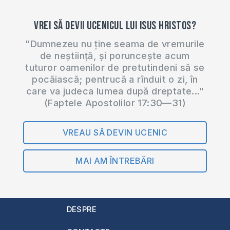
Vrei să devii ucenicul lui Isus Hristos?
"Dumnezeu nu ține seama de vremurile
de neștiință, și poruncește acum
tuturor oamenilor de pretutindeni să se
pocăiască; pentrucă a rînduit o zi, în
care va judeca lumea după dreptate..."
(Faptele Apostolilor 17:30—31)
VREAU SĂ DEVIN UCENIC
MAI AM ÎNTREBĂRI
DESPRE