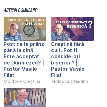
Articole similare:
Post de la prânz
Creștinii fără
până la cină.
cult. Pot fi
Este acceptat
considerați
de Dumnezeu? |
biserică? |
Pastor Vasile
Pastor Vasile
Filat
Filat
Moldova Creștină
Moldova Creștină