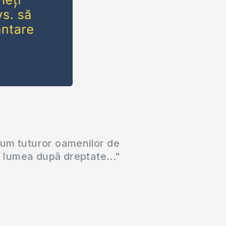
cum tuturor oamenilor de
a lumea după dreptate..."