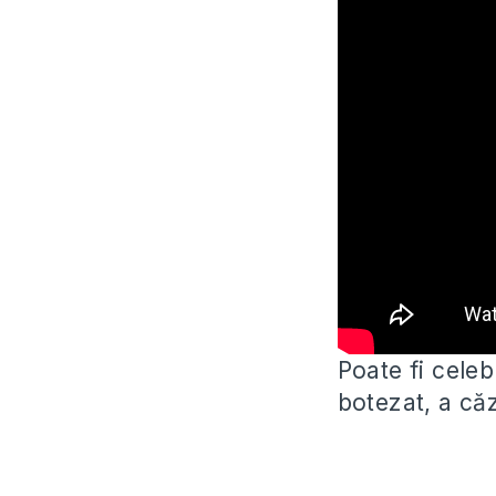
Poate fi celeb
botezat, a căz