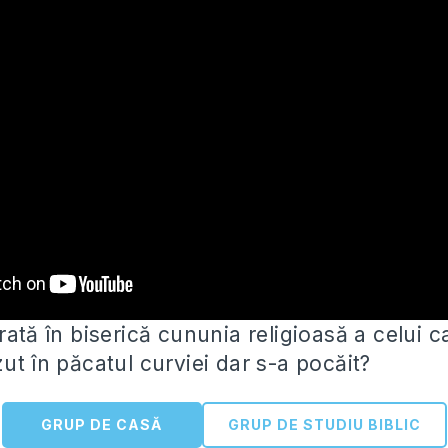
rată în biserică cununia religioasă a celui ca
ut în păcatul curviei dar s-a pocăit?
GRUP DE CASĂ
GRUP DE STUDIU BIBLIC