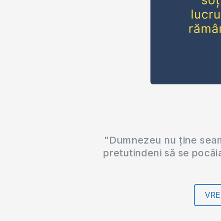
"Dumnezeu nu ține seama
pretutindeni să se pocăi
VRE