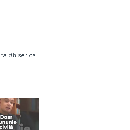
ta #biserica