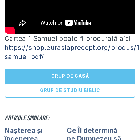
Cartea 1 Samuel poate fi procurată aici:
https://shop.eurasiaprecept.org/produs/1
samuel-pdf/
GRUP DE CASĂ
GRUP DE STUDIU BIBLIC
Articole similare:
Nașterea și
Ce Îl determină
începerea
pe Dumnezeu să