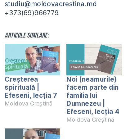
studiu@moldovacrestina.md
+373(69)966779
Articole similare:
Creșterea
Noi (neamurile)
spirituală |
facem parte din
Efeseni, lecția 7
familia lui
Dumnezeu |
Moldova Creștină
Efeseni, lecția 4
Moldova Creștină