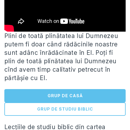
Plini de toată plinătatea lui Dumnezeu
putem fi doar când rădăcinile noastre
sunt adânc înrădăcinate în El. Poți fi
plin de toată plinătatea lui Dumnezeu
cînd avem timp calitativ petrecut în
părtășie cu El.
GRUP DE CASĂ
GRUP DE STUDIU BIBLIC
Lecțiile de studiu biblic din cartea