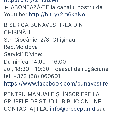
► ABONEAZĂ-TE la canalul nostru de
Youtube:
http://bit.ly/2m6kaNo
BISERICA BUNAVESTIREA DIN
CHIȘINĂU
Str. Ciocârliei 2/8, Chișinău,
Rep.Moldova
Servicii Divine:
Duminică, 14:00 – 16:00
Joi, 18:30 – 19:30 – ceasul de rugăciune
tel. +373 (68) 060601
https://www.facebook.com/bunavestire
PENTRU MANUALE ȘI ÎNSCRIERE LA
GRUPELE DE STUDIU BIBLIC ONLINE
CONTACTAȚI LA:
info@precept.md
sau