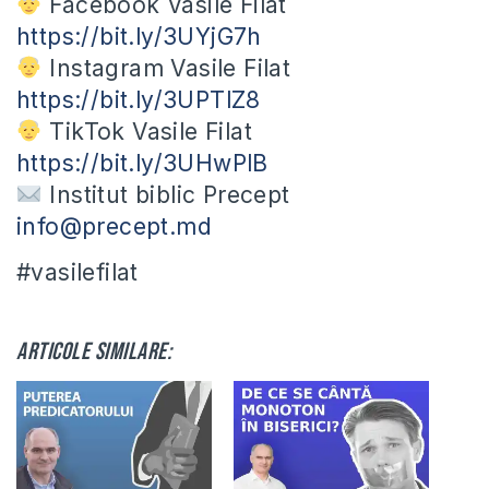
Facebook Vasile Filat
https://bit.ly/3UYjG7h
Instagram Vasile Filat
https://bit.ly/3UPTlZ8
TikTok Vasile Filat
https://bit.ly/3UHwPlB
Institut biblic Precept
info@precept.md
#vasilefilat
Articole similare: