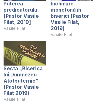
Puterea
Închinare
predicatorului
monotonă în
[Pastor Vasile
biserici [Pastor
Filat, 2019]
Vasile Filat,
2019]
Vasile Filat
Vasile Filat
Secta „Biserica
lui Dumnezeu
Atotputernic”
(Pastor Vasile
Filat 2019)
Vasile Filat