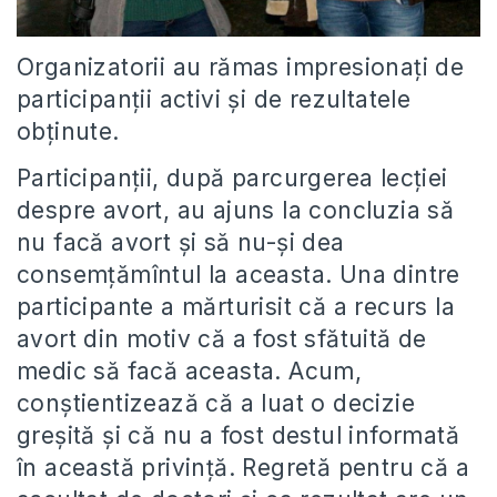
Organizatorii au rămas impresionați de
participanții activi și de rezultatele
obținute.
Participanții, după parcurgerea lecției
despre avort, au ajuns la concluzia să
nu facă avort și să nu-și dea
consemțămîntul la aceasta. Una dintre
participante a mărturisit că a recurs la
avort din motiv că a fost sfătuită de
medic să facă aceasta. Acum,
conștientizează că a luat o decizie
greșită și că nu a fost destul informată
în această privință. Regretă pentru că a