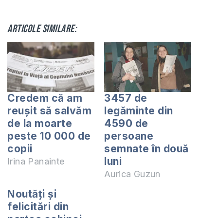
Articole similare:
Credem că am
3457 de
reușit să salvăm
legăminte din
de la moarte
4590 de
peste 10 000 de
persoane
copii
semnate în două
luni
Irina Panainte
Aurica Guzun
Noutăți și
felicitări din