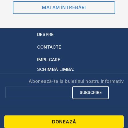
MAI AM ÎNTREBĂRI
DESPRE
CONTACTE
IMPLICARE
SCHIMBĂ LIMBA:
Abonează-te la buletinul nostru informativ
DONEAZĂ