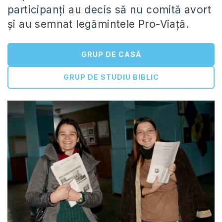
participanți au decis să nu comită avort
și au semnat legămintele Pro-Viață.
GRUP DE CASĂ
GRUP DE STUDIU BIBLIC